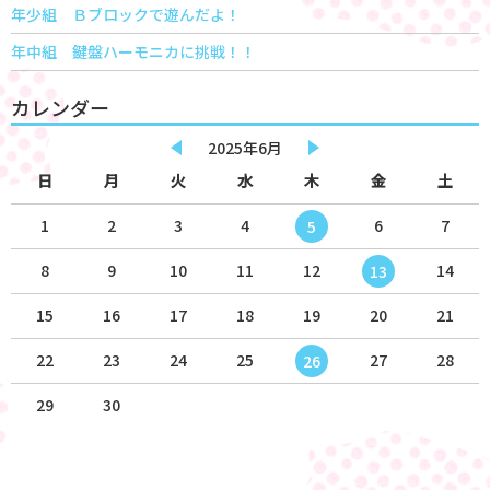
年少組 Ｂブロックで遊んだよ！
年中組 鍵盤ハーモニカに挑戦！！
カレンダー
2025年6月
日
月
火
水
木
金
土
1
2
3
4
6
7
5
8
9
10
11
12
14
13
15
16
17
18
19
20
21
22
23
24
25
27
28
26
29
30