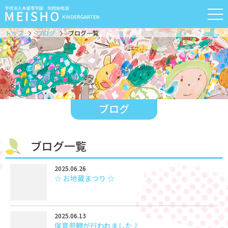
トップ
ブログ
ブログ一覧
ブログ
ブログ一覧
2025.06.26
☆ お地蔵まつり ☆
2025.06.13
保育参観が行われました♪