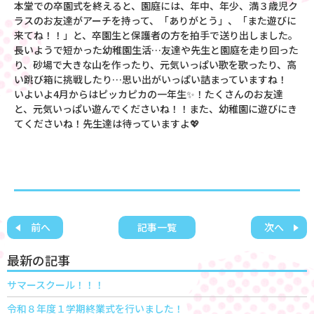
本堂での卒園式を終えると、園庭には、年中、年少、満３歳児ク
ラスのお友達がアーチを持って、「ありがとう」、「また遊びに
来てね！！」と、卒園生と保護者の方を拍手で送り出しました。
長いようで短かった幼稚園生活…友達や先生と園庭を走り回った
り、砂場で大きな山を作ったり、元気いっぱい歌を歌ったり、高
い跳び箱に挑戦したり…思い出がいっぱい詰まっていますね！
いよいよ4月からはピッカピカの一年生✨！たくさんのお友達
と、元気いっぱい遊んでくださいね！！また、幼稚園に遊びにき
てくださいね！先生達は待っていますよ💖
前へ
記事一覧
次へ
最新の記事
サマースクール！！！
令和８年度１学期終業式を行いました！