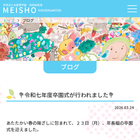
トップ
ブログ
ブログ
💐令和七年度卒園式が行われました💐
2026.03.24
あたたかい春の陽ざしに包まれて、２３日（月）、年長組の卒園
式を迎えました。