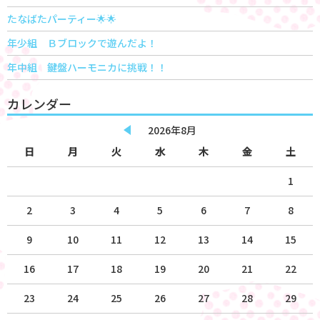
たなばたパーティー🌟🌟
年少組 Ｂブロックで遊んだよ！
年中組 鍵盤ハーモニカに挑戦！！
カレンダー
2026年8月
日
月
火
水
木
金
土
1
2
3
4
5
6
7
8
9
10
11
12
13
14
15
16
17
18
19
20
21
22
23
24
25
26
27
28
29