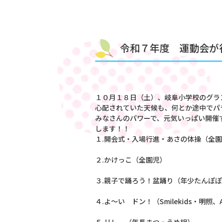
令和７年度 運動会が行われました
１０月１８日（土）、岐阜小学校のグラ
心配されていた天候も、何とか途中でパ
みなさんのパワーで、元気いっぱい開催
します！！
１.開会式・入場行進・あさの体操（全
２.かけっこ（全園児）
３.親子で踊ろう！盆踊り（年少たんぽ
４.よ～い ドン！（Smilekids・明照