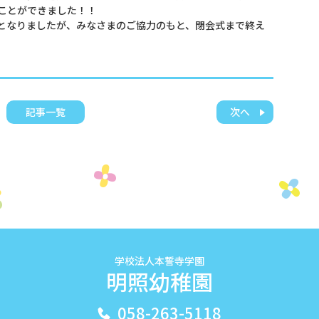
ことができました！！
となりましたが、みなさまのご協力のもと、閉会式まで終え
記事一覧
次へ
学校法人本誓寺学園
明照幼稚園
058-263-5118