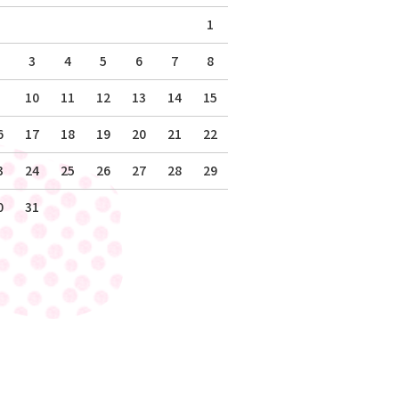
1
3
4
5
6
7
8
10
11
12
13
14
15
6
17
18
19
20
21
22
3
24
25
26
27
28
29
0
31