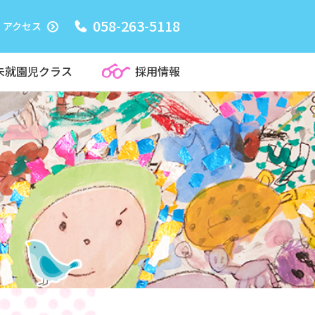
058-263-5118
アクセス
未就園児クラス
採用情報