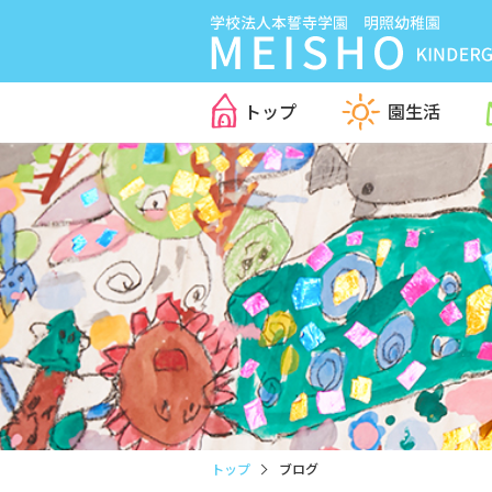
トップ
園生活
トップ
ブログ